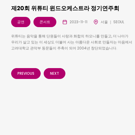
제20회 위튜티 윈드오케스트라 정기연주회
공연
콘서트
2023-11-11
서울 ｜ SEOUL
위튜티는 음악을 통해 단원들이 사랑과 화합의 하모니를 만들고, 더 나아가
우리가 살고 있는 이 세상도 더불어 사는 아름다운 사회로 만들자는 마음에서
고려대학교 관악부 동문들이 주축이 되어 2004년 창단되었습니다.
PREVIOUS
NEXT