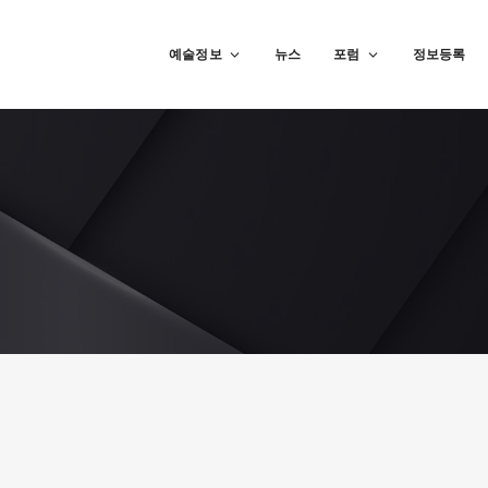
예술정보
뉴스
포럼
정보등록