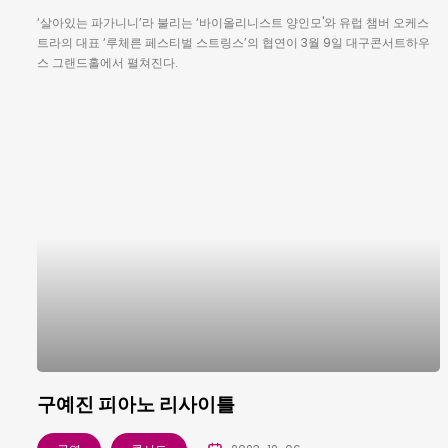
‘살아있는 파가니니’라 불리는 ‘바이올리니스트 양인모'와 유럽 챔버 오케스
트라의 대표 ‘루체른 페스티벌 스트링스’의 협연이 3월 9일 대구콘서트하우
스 그랜드홀에서 펼쳐진다.
구예진 피아노 리사이틀