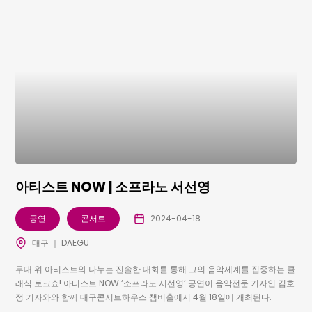
아티스트 NOW | 소프라노 서선영
공연
콘서트
2024-04-18
대구 ｜ DAEGU
무대 위 아티스트와 나누는 진솔한 대화를 통해 그의 음악세계를 집중하는 클
래식 토크쇼! 아티스트 NOW ‘소프라노 서선영’ 공연이 음악전문 기자인 김호
정 기자와와 함께 대구콘서트하우스 챔버홀에서 4월 18일에 개최된다.