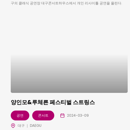
구의 클래식 공연장 대구콘서트하우스에서 개인 리사이틀 공연을 올린다.
양인모&루체른 페스티벌 스트링스
공연
콘서트
2024-03-09
대구 ｜ DAEGU