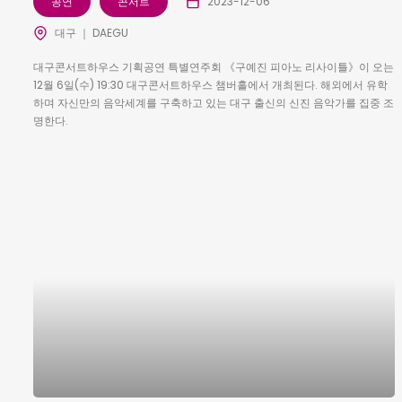
공연
콘서트
2023-12-06
대구 ｜ DAEGU
대구콘서트하우스 기획공연 특별연주회 《구예진 피아노 리사이틀》이 오는
12월 6일(수) 19:30 대구콘서트하우스 챔버홀에서 개최된다. 해외에서 유학
하며 자신만의 음악세계를 구축하고 있는 대구 출신의 신진 음악가를 집중 조
명한다.