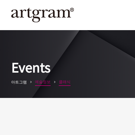
Events
예술정보
클래식
아트그램