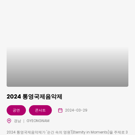
2024 통영국제음악제
공연
콘서트
2024-03-29
경남 ｜ GYEONGNAM
2024 통영국제음악제가 '순간 속의 영원'(Eternity in Moments)을 주제로 3