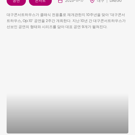
공연
콘서트
2023-11-17
대구 ｜ DAEGU
대구콘서트하우스가 클래식 전용홀로 재개관한지 10주년을 맞아 ‘대구콘서
트하우스, Op.10’ 공연을 2주간 개최한다. 지난 10년 간 대구콘서트하우스가
선보인 공연의 형태와 시리즈를 담아 대표 공연 9개가 펼쳐진다.