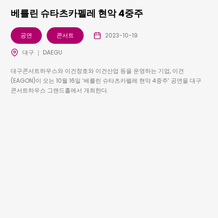
베를린 슈타츠카펠레 현악 4중주
공연
콘서트
2023-10-19
대구 ｜ DAEGU
대구콘서트하우스와 이건창호와 이건산업 등을 운영하는 기업, 이건
(EAGON)이 오는 10월 16일 ‘베를린 슈타츠카펠레 현악 4중주’ 공연을 대구
콘서트하우스 그랜드홀에서 개최한다.