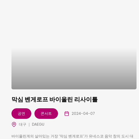
막심 벤게로프 바이올린 리사이틀
공연
콘서트
2024-04-07
대구 ｜ DAEGU
바이올린계의 살아있는 거장 ‘막심 벤게로프’가 유네스코 음악 창의 도시 대