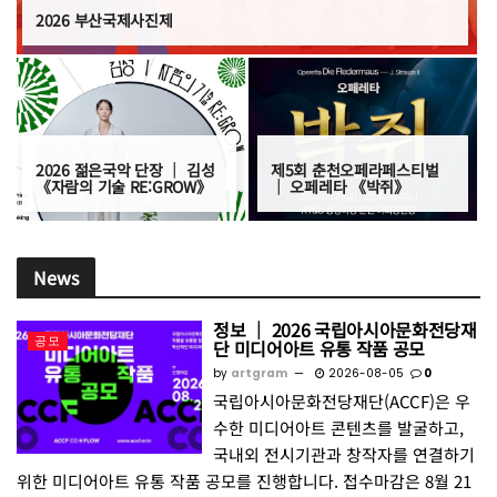
2026 부산국제사진제
2026 젊은국악 단장 │ 김성
제5회 춘천오페라페스티벌
《자람의 기술 RE:GROW》
│ 오페레타 《박쥐》
News
정보 │ 2026 국립아시아문화전당재
공모
단 미디어아트 유통 작품 공모
by
artgram
2026-08-05
0
국립아시아문화전당재단(ACCF)은 우
수한 미디어아트 콘텐츠를 발굴하고,
국내외 전시기관과 창작자를 연결하기
위한 미디어아트 유통 작품 공모를 진행합니다. 접수마감은 8월 21