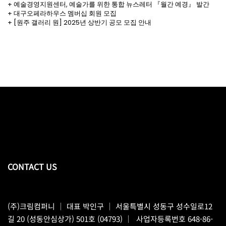
+ 예술경영지원센터, 예술가를 위한 통합 뉴스레터 『월간 예경』 발간
+ 대구오페라하우스 멤버십 회원 모집
+ [원주 갤러리 원] 2025년 상반기 공모 모집 안내
CONTACT US
(주)크림컴퍼니
｜ 대표 박인구 ｜ 서울특별시 성동구 성수일로12
길 20 (성동안심상가) 501호 (04793) ｜ 사업자등록번호 648-86-