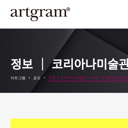
정보 │ 코리아나미술관
정보 │ 코리아나미술관 *c-lab《미술관/실험
아트그램
공모