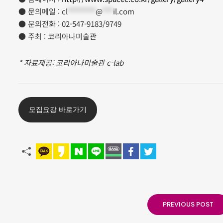
● 문의메일 :
cl
********
@
***
il.com
● 문의전화 : 02-547-9183/9749
● 주최 : 코리아나미술관
* 자료제공: 코리아나미술관 c-lab
모집요강 바로가기
PREVIOUS POST