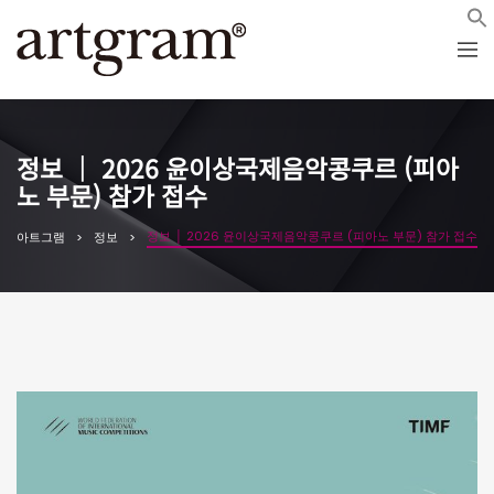
정보 │ 2026 윤이상국제음악콩쿠르 (피아
노 부문) 참가 접수
정보 │ 2026 윤이상국제음악콩쿠르 (피아노 부문) 참가 접수
아트그램
정보