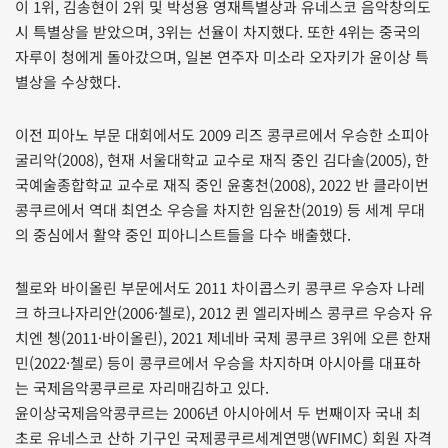
이 1위, 김송현이 2위 및 박성용 영재특별상과 유네스코 음악창의도
시 특별상을 받았으며, 3위는 선율이 차지했다. 또한 4위는 중국의
자루이 청에게 돌아갔으며, 일본 연주자 미소라 오자키가 윤이상 특
별상을 수상했다.
이전 피아노 부문 대회에서도 2009 리즈 콩쿠르에서 우승한 소피아
굴리악(2008), 현재 서울대학교 교수로 재직 중인 김다솔(2005), 한
국예술종합학교 교수로 재직 중인 윤홍천(2008), 2022 반 클라이번
콩쿠르에서 역대 최연소 우승을 차지한 임윤찬(2019) 등 세계 무대
의 중심에서 활약 중인 피아니스트들을 다수 배출했다.
첼로와 바이올린 부문에서도 2011 차이콥스키 콩쿠르 우승자 나레
크 하크나자리안(2006·첼로), 2012 퀸 엘리자베스 콩쿠르 우승자 유
치엔 쳉(2011·바이올린), 2021 제네바 국제 콩쿠르 3위에 오른 한재
민(2022·첼로) 등이 콩쿠르에서 우승을 차지하며 아시아를 대표하
는 국제음악콩쿠르로 자리매김하고 있다.
윤이상국제음악콩쿠르는 2006년 아시아에서 두 번째이자 국내 최
초로 유네스코 산하 기구인 국제콩쿠르세계연맹(WFIMC) 회원 자격