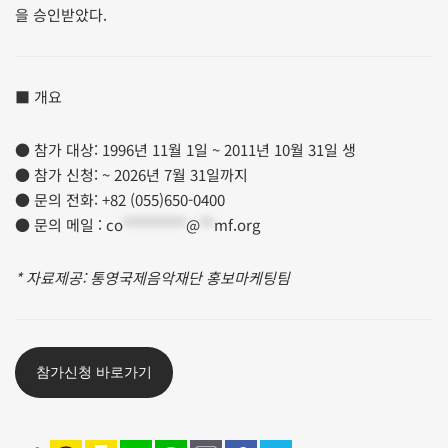
을 승인받았다.
■ 개요
● 참가 대상: 1996년 11월 1일 ~ 2011년 10월 31일 생
● 참가 신청: ~ 2026년 7월 31일까지
● 문의 전화: +82 (055)650-0400
● 문의 메일 :
co
*********
@
**
mf.org
* 자료제공: 통영국제음악재단 홍보마케팅팀
참가신청 바로가기