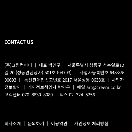
CONTACT US
(주)크림컴퍼니
｜ 대표 박인구 ｜ 서울특별시 성동구 성수일로12
길 20 (성동안심상가) 501호 (04793) ｜ 사업자등록번호 648-86-
00693 ｜ 통신판매업신고번호 2017-서울성동-0638호 ｜
사업자
정보확인
｜ 개인정보책임자 박인구 ｜ 메일
art@creem.co.kr
｜
고객센터
070. 8830. 8080
｜ 팩스 02. 324. 5256
회사소개
｜
문의하기
｜
이용약관
｜
개인정보 처리방침