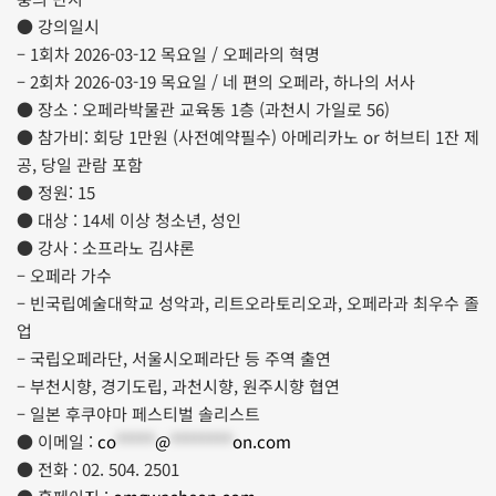
● 강의일시
– 1회차 2026-03-12 목요일 / 오페라의 혁명
– 2회차 2026-03-19 목요일 / 네 편의 오페라, 하나의 서사
● 장소 : 오페라박물관 교육동 1층 (과천시 가일로 56)
● 참가비: 회당 1만원 (사전예약필수) 아메리카노 or 허브티 1잔 제
공, 당일 관람 포함
● 정원: 15
● 대상 : 14세 이상 청소년, 성인
● 강사 : 소프라노 김샤론
– 오페라 가수
– 빈국립예술대학교 성악과, 리트오라토리오과, 오페라과 최우수 졸
업
– 국립오페라단, 서울시오페라단 등 주역 출연
– 부천시향, 경기도립, 과천시향, 원주시향 협연
– 일본 후쿠야마 페스티벌 솔리스트
● 이메일 :
co
*****
@
********
on.com
● 전화 : 02. 504. 2501