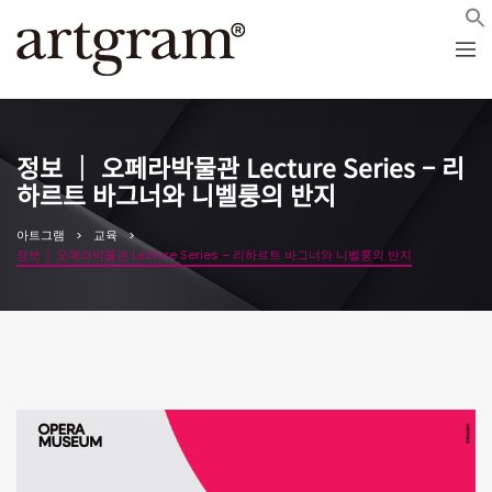
정보 │ 오페라박물관 Lecture Series – 리
하르트 바그너와 니벨룽의 반지
아트그램
교육
정보 │ 오페라박물관 Lecture Series – 리하르트 바그너와 니벨룽의 반지