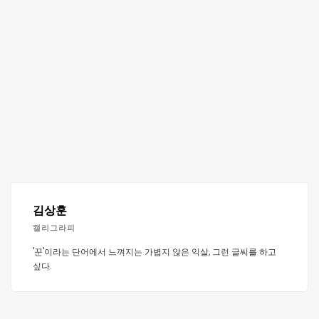
김상훈
캘리그라피
'꾼'이라는 단어에서 느껴지는 가볍지 않은 익살, 그런 글씨를 하고
싶다.