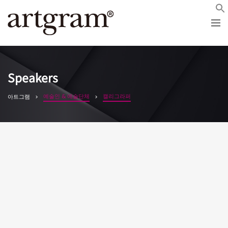
Speakers
예술인 & 예술단체
캘리그라퍼
아트그램