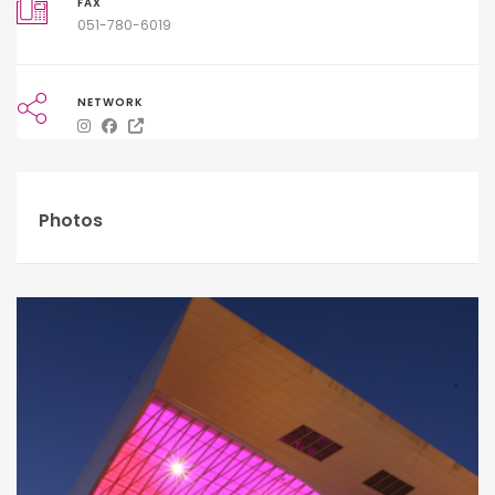
FAX
051-780-6019
NETWORK
Photos