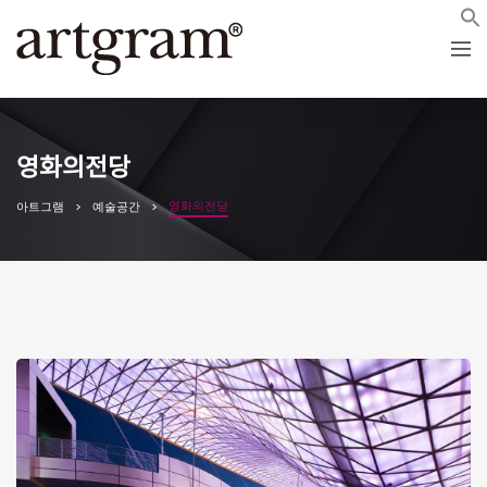
영화의전당
영화의전당
아트그램
예술공간