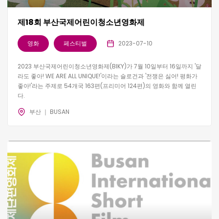
제18회 부산국제어린이청소년영화제
영화
페스티벌
2023-07-10
2023 부산국제어린이청소년영화제(BIKY)가 7월 10일부터 16일까지 '달
라도 좋아! WE ARE ALL UNIQUE!'이라는 슬로건과 '전쟁은 싫어! 평화가
좋아!'라는 주제로 54개국 163편(프리미어 124편)의 영화와 함께 열린
다.
부산 ｜ BUSAN