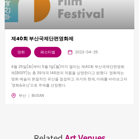
제40회 부산국제단편영화제
영화
페스티벌
2023-04-25
4월 25일(화)부터 5월 1일(월)까지 열리는 제40회 부산국제단편영화
제(BISFF)는 총 39개국 146편의 작품을 상영한다고 밝혔다. 영화제는
영화 예술의 본질적인 유산을 점검하고 과거와 현재, 미래를 바라보고자
'영화&유산'으로 주제를 선정했다.
부산 ｜ BUSAN
Related
Art Venues