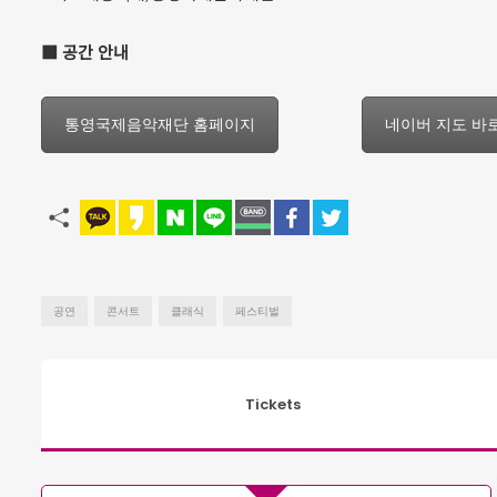
■ 공간 안내
통영국제음악재단 홈페이지
네이버 지도 바
공연
콘서트
클래식
페스티벌
Tickets