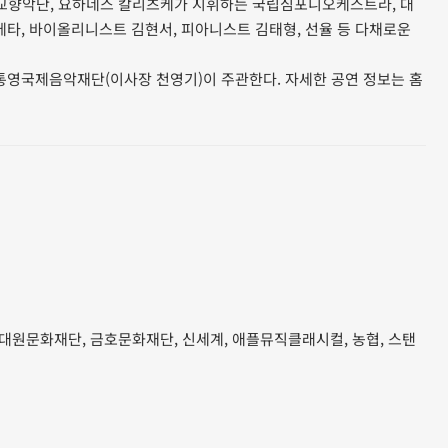
BS교향악단, 요하네스 칼리츠케가 지휘하는 국립심포니오케스트라, 대
에타, 바이올리니스트 김현서, 피아니스트 김태형, 선율 등 다채로운
 통영국제음악재단(이사장 천영기)이 주관한다. 자세한 공연 정보는 홈
 대원문화재단, 금호문화재단, 신세계, 애플뮤직클래시컬, 농협, 스탠