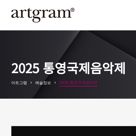
2025 통영국제음악제
2025 통영국제음악제
아트그램
예술정보