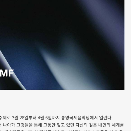
)를 주제로 3월 28일부터 4월 6일까지 통영국제음악당에서 열린다.
더 나아가 그것들을 통해 그동안 잊고 있던 자신의 깊은 내면의 세계를