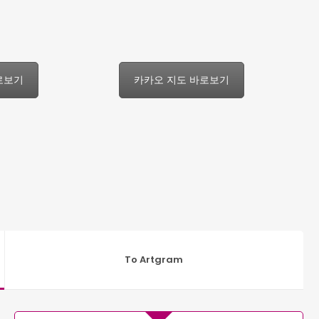
로보기
카카오 지도 바로보기
To Artgram