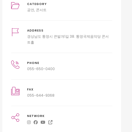
CATEGORY
공연
콘서트
ADDRESS
경상남도 통영시 큰발개1길 38. 통영국제음악당 콘서
트홀
PHONE
055-650-0400
FAX
055-644-9368
NETWORK