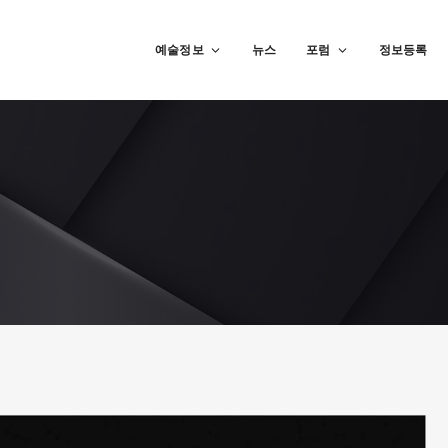
예술정보
뉴스
포럼
정보등록