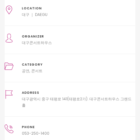
LOCATION
대구 ｜ DAEGU
ORGANIZER
대구콘서트하우스
CATEGORY
공연
콘서트
ADDRESS
대구광역시 중구 태평로 141(태평로2가). 대구콘서트하우스 그랜드
홀
PHONE
053-250-1400