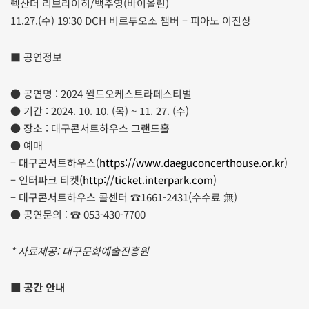
렉산더 리브라이히/백주영(바이올린)
11.27.(수) 19:30 DCH 비르투오소 챔버 – 피아노 이진상
■ 공연정보
● 공연명 : 2024 월드오케스트라페스티벌
● 기간 : 2024. 10. 10. (목) ~ 11. 27. (수)
● 장소 : 대구콘서트하우스 그랜드홀
● 예매
– 대구콘서트하우스(
https://www.daeguconcerthouse.or.kr
)
– 인터파크 티켓(
http://ticket.interpark.com
)
– 대구콘서트하우스 콜센터 ☎1661-2431(수수료 無)
● 공연문의 : ☎ 053-430-7700
* 자료제공: 대구문화예술진흥원
■ 공간 안내