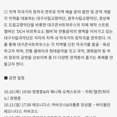
◎ 지역 작곡가의 창작곡 연주로 지역 예술 분야 발전 및 관객 개발
각 지역을 대표하는 대구시립교향악단, 광주시립교향악단, 경상북
도 도립교향악단을 비롯한 대구콘서트하우스의 자체 제작 스트링
챔버인 ‘DCH 비르투오소 챔버’와 전통음악의 명맥을 이어가고 있는
대구시립국악단은 각자의 지역 내 작곡가의 창작곡을 연주한다. 이
를 통해 대구콘서트하우스는 각 지역별 신진 작곡가를 발굴ㆍ육성
하고자 하며, 전통 클래식과 현대음악을 잇고 국악, 영화음악 등 여
러 장르의 공연을 선보이며 좀 더 다양한 관객층이 즐기는 축제를 만
들고자 한다.
■ 공연 일정
10.10.(목) 19:00 정명훈&라 페니체 오케스트라 – 지휘/협연(피아
노) 정명훈
10.13.(일) 17:00 레오니다스 카바코스&아폴론 앙상블 – 바이올린
레오니다스 카바코스