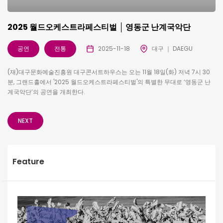
2025 월드오케스트라페스티벌 │ 영동군 난계국악단
공연
전통
2025-11-18
대구 ｜ DAEGU
(재)대구문화예술진흥원 대구콘서트하우스는 오는 11월 18일(화) 저녁 7시 30
분, 그랜드홀에서 '2025 월드오케스트라페스티벌'의 특별한 무대로 ‘영동군 난
계국악단’의 공연을 개최한다.
NEXT
Feature