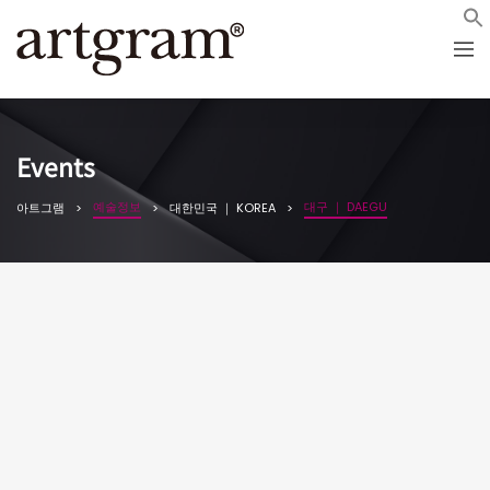
Events
예술정보
대구 ｜ DAEGU
아트그램
대한민국 ｜ KOREA