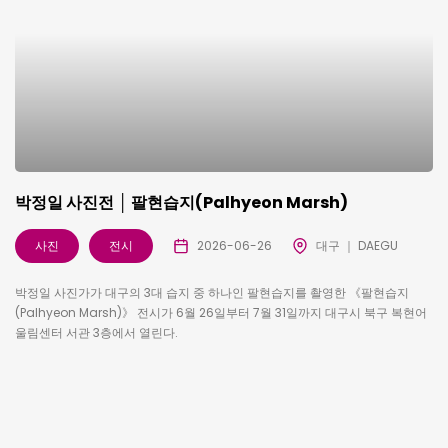
박정일 사진전 │ 팔현습지(Palhyeon Marsh)
사진
전시
2026-06-26
대구 ｜ DAEGU
박정일 사진가가 대구의 3대 습지 중 하나인 팔현습지를 촬영한 《팔현습지
(Palhyeon Marsh)》 전시가 6월 26일부터 7월 31일까지 대구시 북구 복현어
울림센터 서관 3층에서 열린다.