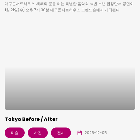
대구콘서트하우스, 새해의 문을 여는 특별한 음악회 ≪빈 소년 합창단≫ 공연이
1월 21일(수) 오후 7시 30분 대구콘서트하우스 그랜드홀에서 개최된다.
Tokyo Before / After
미술
사진
전시
2025-12-05