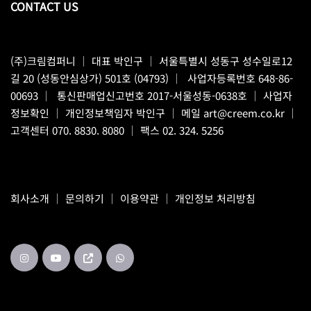
CONTACT US
(주)크림컴퍼니
｜ 대표 박인구 ｜ 서울특별시 성동구 성수일로12
길 20 (성동안심상가) 501호 (04793) ｜ 사업자등록번호 648-86-
00693 ｜ 통신판매업신고번호 2017-서울성동-0638호 ｜
사업자
정보확인
｜ 개인정보책임자 박인구 ｜ 메일
art@creem.co.kr
｜
고객센터
070. 8830. 8080
｜ 팩스 02. 324. 5256
회사소개
｜
문의하기
｜
이용약관
｜
개인정보 처리방침