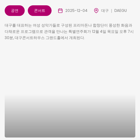
공연
콘서트
2025-12-04
대구 ｜ DAEGU
대구를 대표하는 여성 성악가들로 구성된 프리마돈나 합창단이 풍성한 화음과
다채로운 프로그램으로 관객을 만나는 특별연주회가 12월 4일 목요일 오후 7시
30분, 대구콘서트하우스 그랜드홀에서 개최된다.