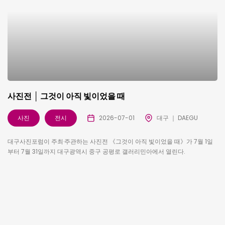
사진전 │ 그것이 아직 빛이었을 때
사진
전시
2026-07-01
대구 ｜ DAEGU
대구사진포럼이 주최·주관하는 사진전 《그것이 아직 빛이었을 때》가 7월 1일
부터 7월 31일까지 대구광역시 중구 공평로 갤러리민아에서 열린다.