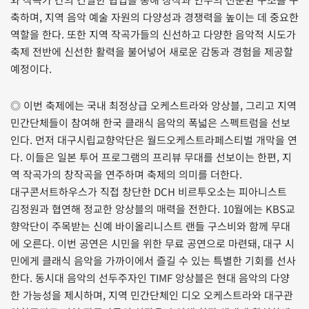
축하며, 지역 음악 예술 자원의 다양성과 경쟁력을 높이는 데 중요한
역할을 한다. 또한 지역 작곡가들의 신선하고 다양한 음악적 시도가
축제 전반에 신선한 활력을 불어넣어 새로운 감동과 경험을 제공할
예정이다.
◎ 이번 축제에는 국내 최정상급 오케스트라와 앙상블, 그리고 지역
민간단체들이 참여해 한국 클래식 음악의 폭넓은 스펙트럼을 선보
인다. 먼저 대구시립교향악단은 월드오케스트라페스티벌 개막을 연
다. 이들은 일본 투어 프로그램의 프리뷰 무대를 선보이는 한편, 지
역 작곡가의 창작곡을 연주하며 축제의 의미를 더한다.
대구콘서트하우스가 직접 창단한 DCH 비르투오소는 피아니스트
김정원과 협연해 정교한 앙상블의 매력을 전한다. 10월에는 KBS교
향악단이 주목받는 신예 바이올리니스트 랜들 구스비와 함께 무대
에 오른다. 이번 공연은 시민을 위한 무료 공연으로 마련돼, 대구 시
민에게 클래식 음악을 가까이에서 즐길 수 있는 특별한 기회를 선사
한다. 동시대 음악의 선두주자인 TIMF 앙상블은 현대 음악의 다양
한 가능성을 제시하며, 지역 민간단체인 디오 오케스트라와 대구관