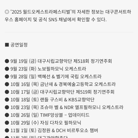
◎ ‘2025 월드오케스트라페스티벌’의 자세한 정보는 대구콘서트하
우스 홈페이지 및 공식 SNS 채널에서 확인할 수 있다.
■ 공연일정
● 9월 19일 (금) 대구시립교향악단 제518회 정기연주회
● 9월 23일 (화) 노보필하모닉 오케스트라
● 9월 28일 (일) 백혜선 & 벨기에 국립 오케스트라
● 10월 16일 (목) 금난새 & 경북예술고등학교 오케스트라
● 10월 17일 (금) 대구시립교향악단 제519회 정기연주회
● 10월 18일 (토) 랜들 구스비 & KBS교향악단
● 10월 23일 (목) 조슈아 벨 & NDR 엘프필하모니 오케스트라
● 10월 26일 (일) TIMF앙상블 – 업데이티드
● 10월 29일 (수) 자싱 다차오 필하모닉
● 11월 1일 (토) 김정원 & DCH 비르투오소 챔버
● 11월 2일 (일) 대구관악합주단