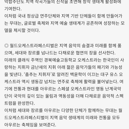
악합주단도 지역 작곡가들의 신작을 초연해 창작 생태계 활성화에
기여한다.
이처럼 국내 정상급 연주단체와 지역 기반 단체들이 함께 만들어가
는 무대는, 글로벌 축제와 지역 예술 생태계가 공존하며 성장하는 모
델을 제시할 것이다.
◎ 월드오케스트라페스티벌은 지역 음악의 숨결과 미래를 함께 품
으며, 세대와 장르를 넘나드는 다채로운 협연의 장을 선사한다.
미래의 클래식 주역인 경북예술고등학교 오케스트라는 한국인이 사
랑하는 지휘자 금난새의 지휘 아래 젊은 음악가들의 패기와 가능성
을 빛낸다. ‘춤추는 지휘자’로 알려진 백윤학이 이끄는 대구 유스 오
케스트라 역시 생동감 넘치는 연주로 축제에 활력을 불어넣는다. 여
기에 전통과 현대를 아우르는 스페셜 오케스트라인 영동 난계국악
단이 국악의 깊이 있는 울림과 역동성을 더해 다채로운 음악적 스펙
트럼을 완성한다.
이처럼 세대와 장르를 아우르는 다양한 단체가 함께하는 무대는 월
드오케스트라페스티벌이 지역 음악 생태계의 미래와 전통을 모두
아우르는 축제임을 보여준다.