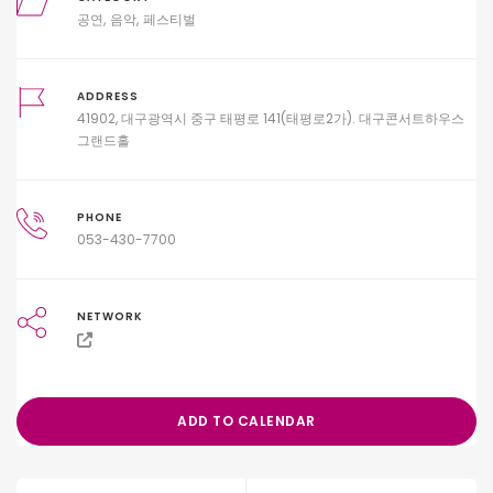
공연
음악
페스티벌
ADDRESS
41902, 대구광역시 중구 태평로 141(태평로2가). 대구콘서트하우스
그랜드홀
PHONE
053-430-7700
NETWORK
ADD TO CALENDAR