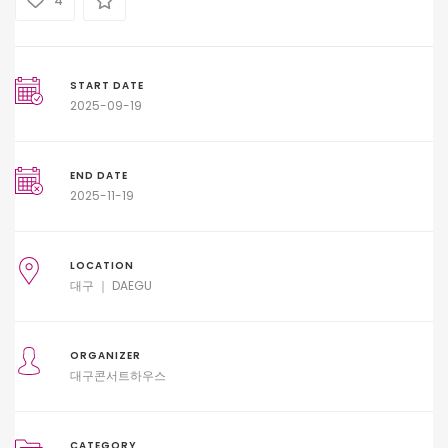
4
START DATE
2025-09-19
END DATE
2025-11-19
LOCATION
대구 ｜ DAEGU
ORGANIZER
대구콘서트하우스
CATEGORY