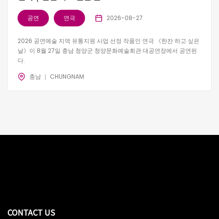
공연
연극
2026-08-27
2026 공연예술 지역 유통지원 사업 선정 작품인 연극 《한잔 하고 싶은
날》이 8월 27일 충남 청양군 청양문화예술회관 대공연장에서 공연된
다.
충남 ｜ CHUNGNAM
CONTACT US