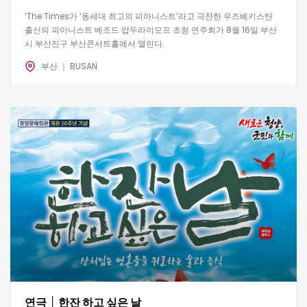
‘The Times가 ‘동세대 최고의 피아니스트’라고 극찬한 우즈베키스탄
출신의 피아니스트 베조드 압두라이모프 초청 연주회가 8월 16일 부산
시 부산진구 부산콘서트홀에서 열린다.
부산 ｜ BUSAN
연극 │ 한잔 하고 싶은 날