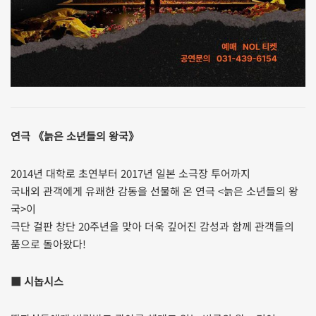
연극 《늙은 소년들의 왕국》
2014년 대학로 초연부터 2017년 일본 소극장 투어까지
국내외 관객에게 유쾌한 감동을 선물해 온 연극 <늙은 소년들의 왕
국>이
극단 걸판 창단 20주년을 맞아 더욱 깊어진 감성과 함께 관객들의
품으로 돌아왔다!
■ 시놉시스