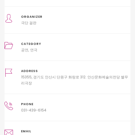
ORGANIZER
극단 걸판
CATEGORY
공연
연극
ADDRESS
15355, 경기도 안산시 단원구 화랑로 312. 안산문화예술의전당 별무
리극장
PHONE
031-439-6154
EMAIL