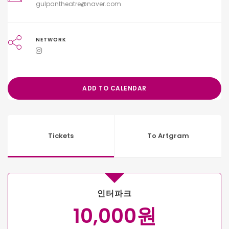
gulpantheatre@naver.com
NETWORK
ADD TO CALENDAR
Tickets
To Artgram
인터파크
10,000원