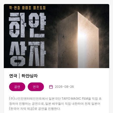
연극 │ 하얀상자
공연
연극
2026-08-26
(주)나인진엔터테인먼트에서 일본극단 TAIYO MAGIC FILM을 직접 초
청하여 진행하는 공연으로, 일본 배우들이 직접 내한하여 전체 일본어
(한국어 자막 제공)로 공연을 진행한다.