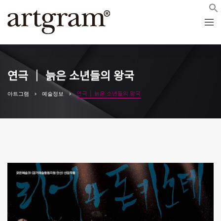
연극 │ 늙은 소년들의 왕국
연극 │ 늙은 소년들의 왕국
아트그램
예술정보