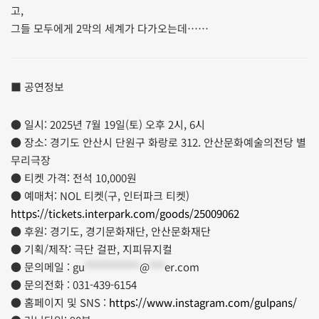
고,
그들 모두에게 2막의 세계가 다가오는데……
■ 공연정보
● 일시: 2025년 7월 19일(토) 오후 2시, 6시
● 장소: 경기도 안산시 단원구 화랑로 312. 안산문화예술의전당 별
무리극장
● 티켓 가격: 전석 10,000원
● 예매처: NOL 티켓(구, 인터파크 티켓)
https://tickets.interpark.com/goods/25009062
● 후원: 경기도, 경기문화재단, 안산문화재단
● 기획/제작: 극단 걸판, 지피뮤지컬
● 문의메일 :
gu
***********
@
***
er.com
● 문의전화 : 031-439-6154
● 홈페이지 및 SNS :
https://www.instagram.com/gulpans/