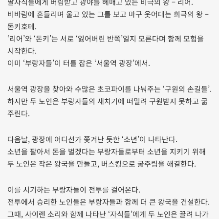
딸자식들에게 버림받고 광야를 헤매고 있는 비극의 왕 – 리어.
비바람에 흔들리며 울고 있는 그를 보고 마구 웃어대는 희극의 왕 –
돈키호테.
‘리어’와 ‘돈키’는 서로 ‘잃어버린 반쪽’일지 모른다며 함께 모험을
시작한다.
이미 ‘부랑자들’이 터를 잡은 ‘서울역 광장’에서.
서울역 광장을 찾아와 수많은 초코파이를 나눠주는 ‘구원의 손길들’.
하지만 두 노인은 부랑자들의 새치기에 떠밀려 구원받지 못하고 굶
주린다.
다음날, 광장에 어디선가 쫓겨난 듯한 ‘소년’이 나타난다.
소년을 팔아서 돈을 벌겠다는 부랑자들로부터 소년을 지키기 위해
두 노인은 작은 왕국을 만들고, 버스킹으로 굶주림을 해결한다.
이를 시기하는 부랑자들이 전투를 걸어온다.
전투에서 승리한 노인들은 부랑자들과 함께 더 큰 왕국을 건설한다.
그때, 사이렌 소리와 함께 나타난 ‘자식들’에게 두 노인은 끌려 나가