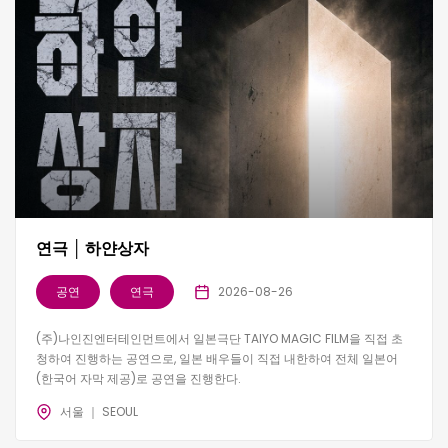
연극 │ 하얀상자
공연
연극
2026-08-26
(주)나인진엔터테인먼트에서 일본극단 TAIYO MAGIC FILM을 직접 초
청하여 진행하는 공연으로, 일본 배우들이 직접 내한하여 전체 일본어
(한국어 자막 제공)로 공연을 진행한다.
서울 ｜ SEOUL