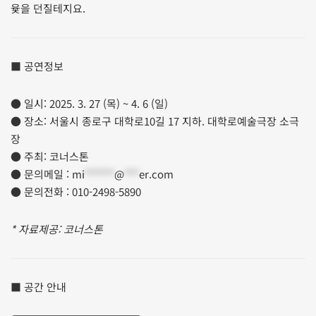
윷을 던질테지요.
■ 공연정보
● 일시: 2025. 3. 27 (목) ~ 4. 6 (일)
● 장소: 서울시 종로구 대학로10길 17 지하. 대학로예술극장 소극
장
● 주최: 코너스톤
● 문의메일 :
mi
******
@
***
er.com
● 문의전화 : 010-2498-5890
* 자료제공: 코너스톤
■ 공간 안내