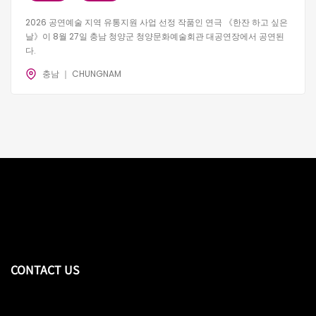
2026 공연예술 지역 유통지원 사업 선정 작품인 연극 《한잔 하고 싶은
날》이 8월 27일 충남 청양군 청양문화예술회관 대공연장에서 공연된
다.
충남 ｜ CHUNGNAM
CONTACT US