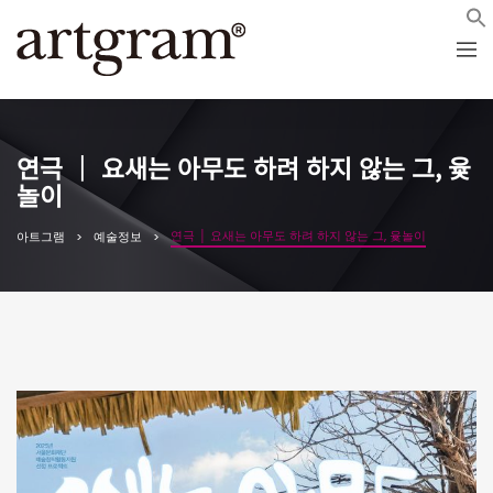
연극 │ 요새는 아무도 하려 하지 않는 그, 윷
놀이
연극 │ 요새는 아무도 하려 하지 않는 그, 윷놀이
아트그램
예술정보