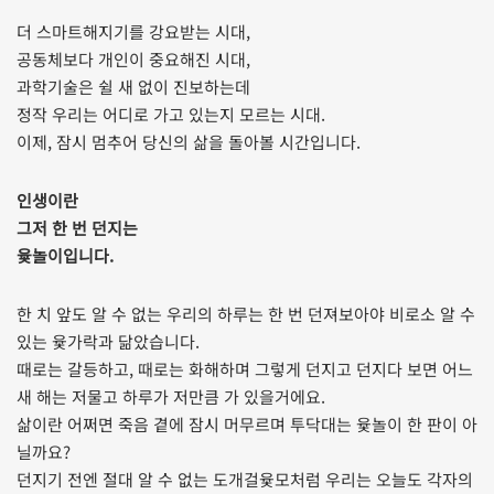
더 스마트해지기를 강요받는 시대,
공동체보다 개인이 중요해진 시대,
과학기술은 쉴 새 없이 진보하는데
정작 우리는 어디로 가고 있는지 모르는 시대.
이제, 잠시 멈추어 당신의 삶을 돌아볼 시간입니다.
인생이란
그저 한 번 던지는
윷놀이입니다.
한 치 앞도 알 수 없는 우리의 하루는 한 번 던져보아야 비로소 알 수
있는 윷가락과 닮았습니다.
때로는 갈등하고, 때로는 화해하며 그렇게 던지고 던지다 보면 어느
새 해는 저물고 하루가 저만큼 가 있을거에요.
삶이란 어쩌면 죽음 곁에 잠시 머무르며 투닥대는 윷놀이 한 판이 아
닐까요?
던지기 전엔 절대 알 수 없는 도개걸윷모처럼 우리는 오늘도 각자의