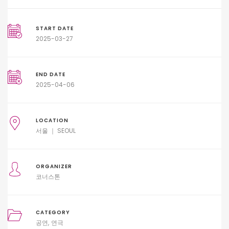
START DATE
2025-03-27
END DATE
2025-04-06
LOCATION
서울 ｜ SEOUL
ORGANIZER
코너스톤
CATEGORY
공연
연극