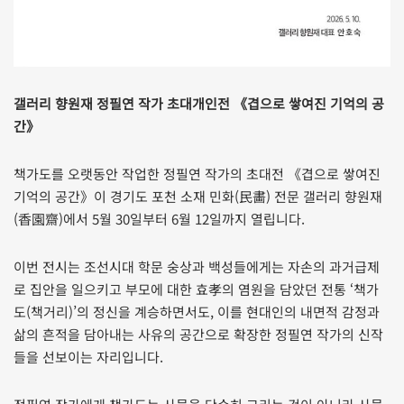
갤러리 향원재 정필연 작가 초대개인전 《겹으로 쌓여진 기억의 공
간》
책가도를 오랫동안 작업한 정필연 작가의 초대전 《겹으로 쌓여진
기억의 공간》이 경기도 포천 소재 민화(民畵) 전문 갤러리 향원재
(香園齋)에서 5월 30일부터 6월 12일까지 열립니다.
이번 전시는 조선시대 학문 숭상과 백성들에게는 자손의 과거급제
로 집안을 일으키고 부모에 대한 효孝의 염원을 담았던 전통 ‘책가
도(책거리)’의 정신을 계승하면서도, 이를 현대인의 내면적 감정과
삶의 흔적을 담아내는 사유의 공간으로 확장한 정필연 작가의 신작
들을 선보이는 자리입니다.