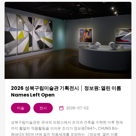
2026 성북구립미술관 기획전시 │ 정보원: 열린 이름
Names Left Open
미술
전시
2026-07-02
성북구립미술관은 국내와 프랑스에서 조각과 건축을 수학한 이후 현재
까지 활발히 작품활동을 이어온 조각가 정보원(1947~, CHUNG Bo-
Won)의 50여 년에 걸친 작품세계를 조망하는 《정보원: 열린 이름