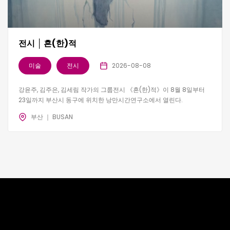
전시 │ 흔(한)적
미술
전시
2026-08-08
강윤주, 김주은, 김세림 작가의 그룹전시 《흔(한)적》이 8월 8일부터
23일까지 부산시 동구에 위치한 낭만시간연구소에서 열린다.
부산 ｜ BUSAN