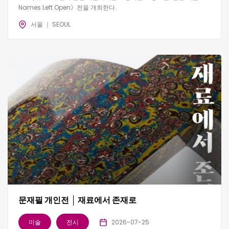
Names Left Open》전을 개최한다.
서울 ｜ SEOUL
문재필 개인전 │ 재료에서 존재로
미술
전시
2026-07-25