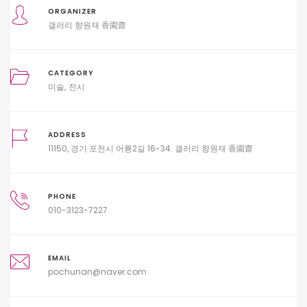
ORGANIZER
갤러리 향원재 香園齋
CATEGORY
미술
전시
ADDRESS
11150, 경기 포천시 어룡2길 16-34. 갤러리 향원재 香園齋
PHONE
010-3123-7227
EMAIL
pochunan@naver.com