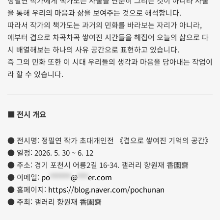
정필연 작가에게 책가도는 사물을 단순히 그리는 것이 아니라 사물
을 통해 우리의 마음과 삶을 보여주는 것으로 해석합니다.
따라서 작가의 책가도는 과거의 민화를 바라보는 자리가 아니라,
예부터 겹으로 차곡차곡 쌓여진 시간들을 헤집어 오늘의 삶으로 다
시 배열해보는 하나의 사유 공간으로 표현하고 있습니다.
즉 그의 민화 또한 이 시대 우리들의 생각과 마음을 담아내는 작업이
라 할 수 있습니다.
■ 전시 개요
● 전시명: 정필연 작가 초대개인전 《겹으로 쌓여진 기억의 공간》
● 일정: 2026. 5. 30 ~ 6. 12
● 주소: 경기 포천시 어룡2길 16-34. 갤러리 향원재 香園齋
● 이메일:
po
******
@
***
er.com
● 홈페이지:
https://blog.naver.com/pochunan
● 주최: 갤러리 향원재 香園齋