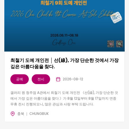
최철기 도예 개인전 │ 선(線), 가장 단순한 것에서 가장
깊은 아름다움을 찾다.
공예
전시
2026-08-12
갤러리 원 청주점 A관에서 최철기 도예 개인전 《선(線), 가장 단순한 것
에서 가장 깊은 아름다움을 찾다.》가 8월 12일부터 8월 17일까지 연중
무휴 전시 진행되오니, 많은 관심과 사랑 부탁 드립니다.
충북 ｜ CHUNGBUK