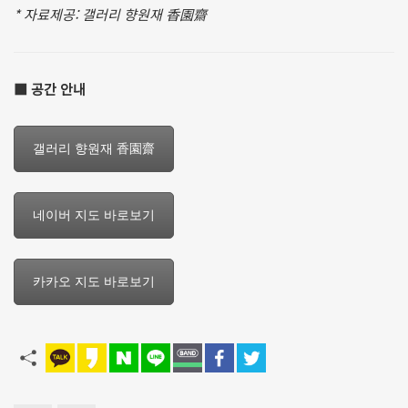
* 자료제공: 갤러리 향원재 香園齋
■ 공간 안내
갤러리 향원재 香園齋
네이버 지도 바로보기
카카오 지도 바로보기