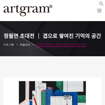
정필연 초대전 │ 겹으로 쌓여진 기억의 공간
정필연 초대전 │ 겹으로 쌓여진 기억의 공간
아트그램
예술정보