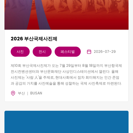
2026 부산국제사진제
사진
전시
페스티벌
2026-07-29
제10회 부산국제사진제가 오는 7월 29일부터 8월 18일까지 부산항국제
전시컨벤션센터와 부산문화재단 사상인디스테이션에서 열린다. 올해
사진제는 '사람 人'을 주제로, 현대사회에서 점차 희미해지는 인간 존엄
과 공감의 가치를 사진예술을 통해 성찰하는 국제 사진축제로 마련된다.
부산 ｜ BUSAN