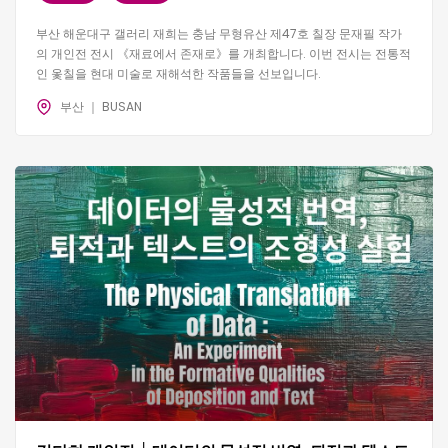
부산 해운대구 갤러리 재희는 충남 무형유산 제47호 칠장 문재필 작가
의 개인전 전시 《재료에서 존재로》를 개최합니다. 이번 전시는 전통적
인 옻칠을 현대 미술로 재해석한 작품들을 선보입니다.
부산 ｜ BUSAN